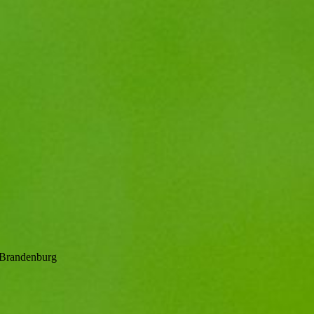
randenburg