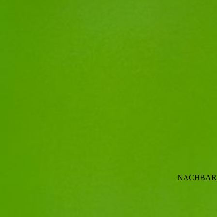
NACHBARSC