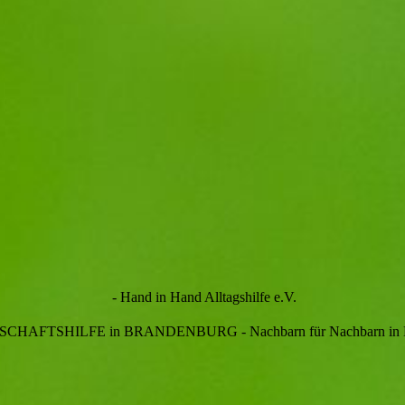
- Hand in Hand Alltagshilfe e.V.
HAFTSHILFE in BRANDENBURG - Nachbarn für Nachbarn in B